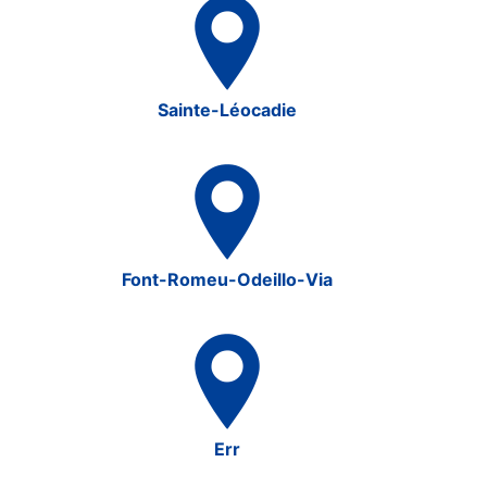
Sainte-Léocadie
Font-Romeu-Odeillo-Via
Err