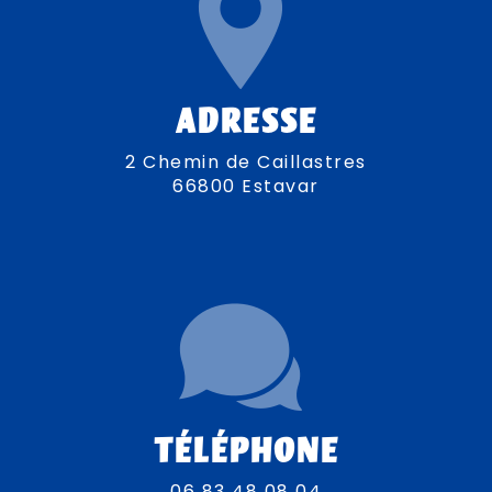
ADRESSE
2 Chemin de Caillastres
66800 Estavar
TÉLÉPHONE
06 83 48 08 04