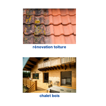
rénovation toiture
chalet bois