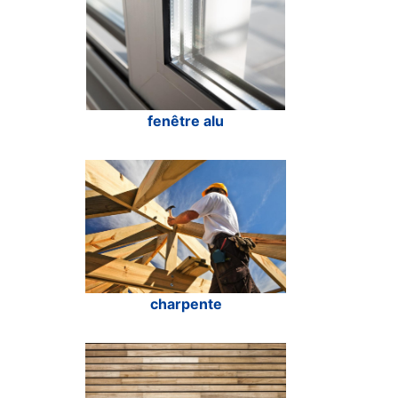
fenêtre alu
charpente