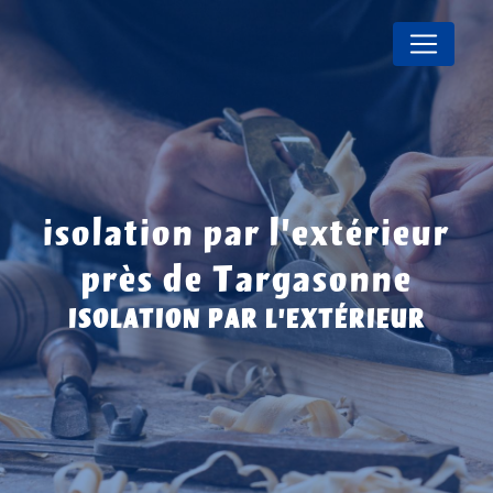
Panneau de gestion des cookies
isolation par l’extérieur
près de Targasonne
ISOLATION PAR L’EXTÉRIEUR