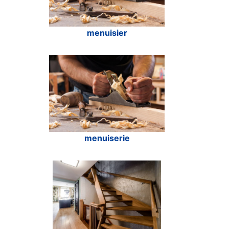
menuisier
menuiserie