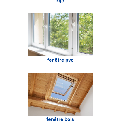
rge
fenêtre pvc
fenêtre bois