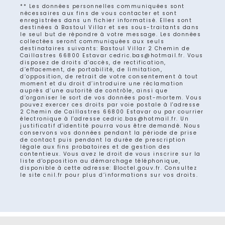
** Les données personnelles communiquées sont
nécessaires aux fins de vous contacter et sont
enregistrées dans un fichier informatisé. Elles sont
destinées à Bastoul Villar et ses sous-traitants dans
le seul but de répondre à votre message. Les données
collectées seront communiquées aux seuls
destinataires suivants: Bastoul Villar 2 Chemin de
Caillastres 66800 Estavar cedric.bas@hotmail.fr. Vous
disposez de droits d’accès, de rectification,
d’effacement, de portabilité, de limitation,
d’opposition, de retrait de votre consentement à tout
moment et du droit d’introduire une réclamation
auprès d’une autorité de contrôle, ainsi que
d’organiser le sort de vos données post-mortem. Vous
pouvez exercer ces droits par voie postale à l'adresse
2 Chemin de Caillastres 66800 Estavar ou par courrier
électronique à l'adresse cedric.bas@hotmail.fr. Un
justificatif d'identité pourra vous être demandé. Nous
conservons vos données pendant la période de prise
de contact puis pendant la durée de prescription
légale aux fins probatoires et de gestion des
contentieux. Vous avez le droit de vous inscrire sur la
liste d'opposition au démarchage téléphonique,
disponible à cette adresse:
Bloctel.gouv.fr
. Consultez
le site cnil.fr pour plus d’informations sur vos droits.