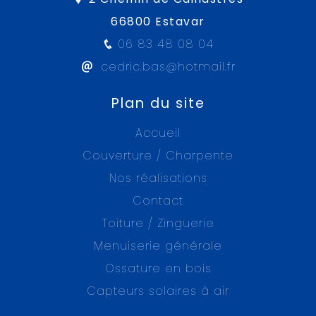
66800 Estavar
06 83 48 08 04
cedric.bas@hotmail.fr
Plan du site
Accueil
Couverture / Charpente
Nos réalisations
Contact
Toiture / Zinguerie
Menuiserie générale
Ossature en bois
Capteurs solaires à air