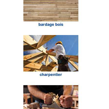
bardage bois
charpentier