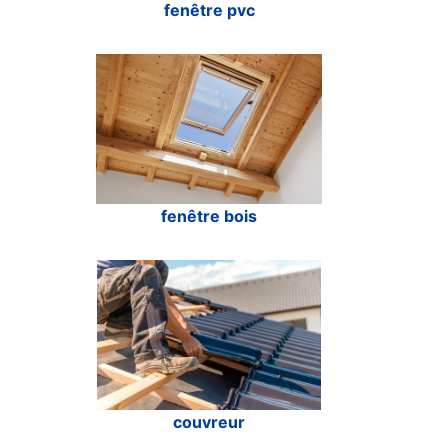
fenêtre pvc
fenêtre bois
couvreur