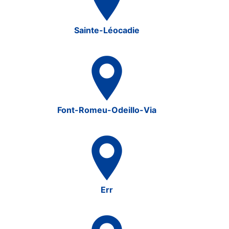
Sainte-Léocadie
Font-Romeu-Odeillo-Via
Err