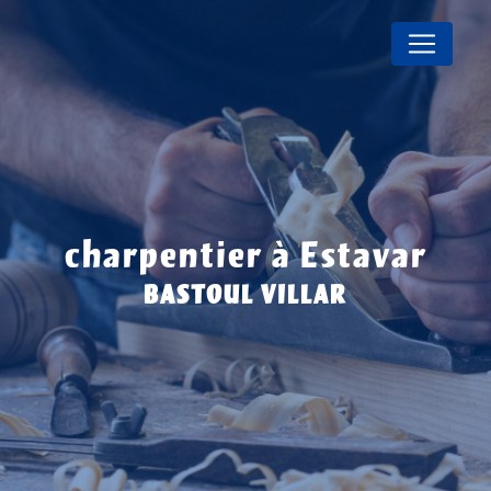
Panneau de gestion des cookies
charpentier à Estavar
BASTOUL VILLAR