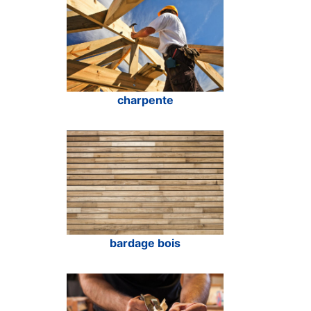
charpente
bardage bois