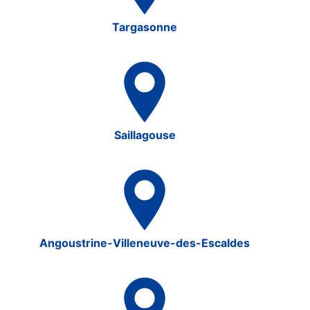
Targasonne
Saillagouse
Angoustrine-Villeneuve-des-Escaldes