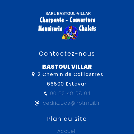
Contactez-nous
BASTOUL VILLAR
2 Chemin de Caillastres
66800 Estavar
06 83 48 08 04
cedric.bas@hotmail.fr
Plan du site
Accueil