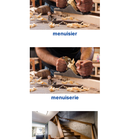
menuisier
menuiserie