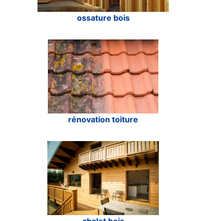
ossature bois
rénovation toiture