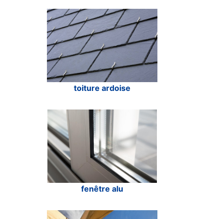
toiture ardoise
fenêtre alu