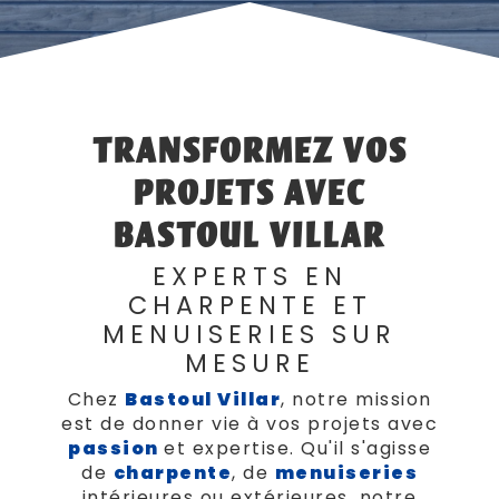
TRANSFORMEZ VOS
PROJETS AVEC
BASTOUL VILLAR
EXPERTS EN
CHARPENTE ET
MENUISERIES SUR
MESURE
Chez
Bastoul Villar
, notre mission
est de donner vie à vos projets avec
passion
et expertise. Qu'il s'agisse
de
charpente
, de
menuiseries
intérieures ou extérieures, notre