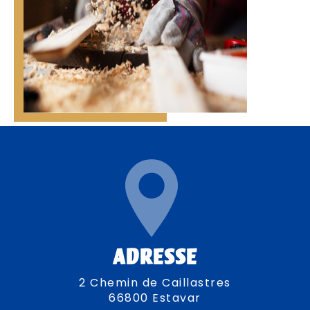
ADRESSE
2 Chemin de Caillastres
66800 Estavar