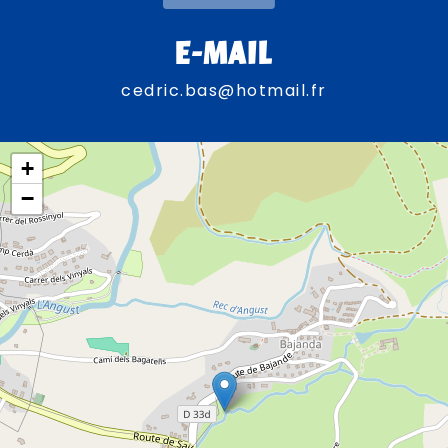
E-MAIL
cedric.bas@hotmail.fr
+
−