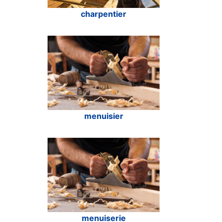
charpentier
menuisier
menuiserie