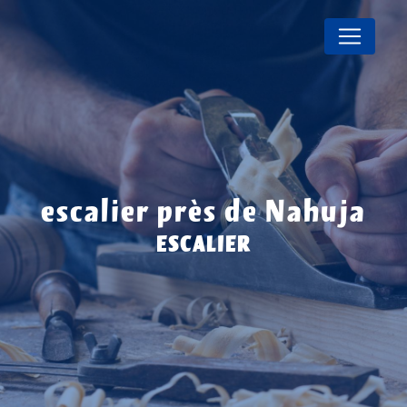
Panneau de gestion des cookies
escalier près de Nahuja
ESCALIER