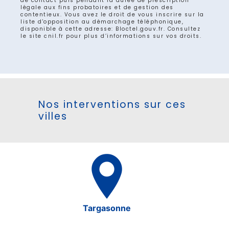
de contact puis pendant la durée de prescription
légale aux fins probatoires et de gestion des
contentieux. Vous avez le droit de vous inscrire sur la
liste d'opposition au démarchage téléphonique,
disponible à cette adresse:
Bloctel.gouv.fr
. Consultez
le site cnil.fr pour plus d’informations sur vos droits.
Nos interventions sur ces
villes
Targasonne