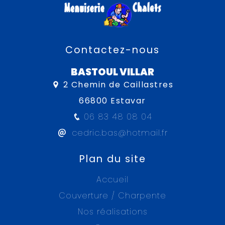
Contactez-nous
BASTOUL VILLAR
2 Chemin de Caillastres
66800 Estavar
06 83 48 08 04
cedric.bas@hotmail.fr
Plan du site
Accueil
Couverture / Charpente
Nos réalisations