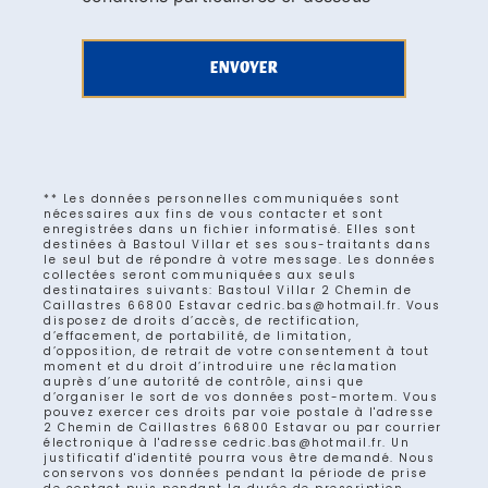
ENVOYER
** Les données personnelles communiquées sont
nécessaires aux fins de vous contacter et sont
enregistrées dans un fichier informatisé. Elles sont
destinées à Bastoul Villar et ses sous-traitants dans
le seul but de répondre à votre message. Les données
collectées seront communiquées aux seuls
destinataires suivants: Bastoul Villar 2 Chemin de
Caillastres 66800 Estavar cedric.bas@hotmail.fr. Vous
disposez de droits d’accès, de rectification,
d’effacement, de portabilité, de limitation,
d’opposition, de retrait de votre consentement à tout
moment et du droit d’introduire une réclamation
auprès d’une autorité de contrôle, ainsi que
d’organiser le sort de vos données post-mortem. Vous
pouvez exercer ces droits par voie postale à l'adresse
2 Chemin de Caillastres 66800 Estavar ou par courrier
électronique à l'adresse cedric.bas@hotmail.fr. Un
justificatif d'identité pourra vous être demandé. Nous
conservons vos données pendant la période de prise