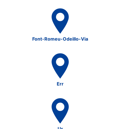
Font-Romeu-Odeillo-Via
Err
Ur