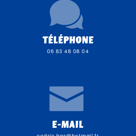
TÉLÉPHONE
06 83 48 08 04
E-MAIL
cedric.bas@hotmail.fr