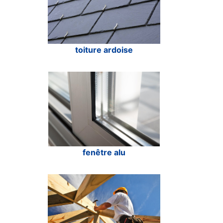
toiture ardoise
fenêtre alu