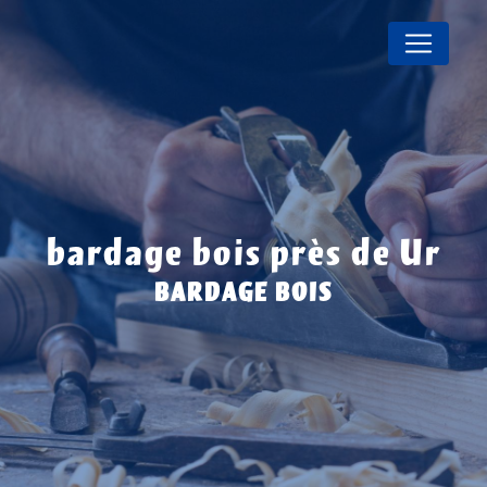
Panneau de gestion des cookies
bardage bois près de Ur
BARDAGE BOIS