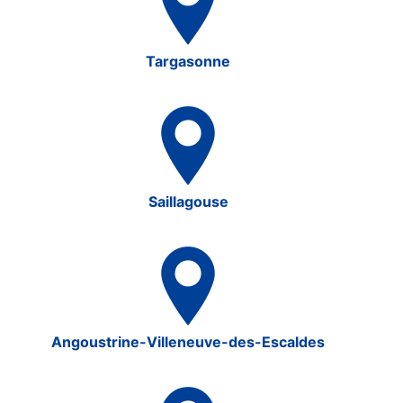
Targasonne
Saillagouse
Angoustrine-Villeneuve-des-Escaldes