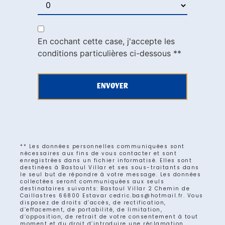
En cochant cette case, j'accepte les
conditions particulières ci-dessous **
ENVOYER
** Les données personnelles communiquées sont
nécessaires aux fins de vous contacter et sont
enregistrées dans un fichier informatisé. Elles sont
destinées à Bastoul Villar et ses sous-traitants dans
le seul but de répondre à votre message. Les données
collectées seront communiquées aux seuls
destinataires suivants: Bastoul Villar 2 Chemin de
Caillastres 66800 Estavar cedric.bas@hotmail.fr. Vous
disposez de droits d’accès, de rectification,
d’effacement, de portabilité, de limitation,
d’opposition, de retrait de votre consentement à tout
moment et du droit d’introduire une réclamation