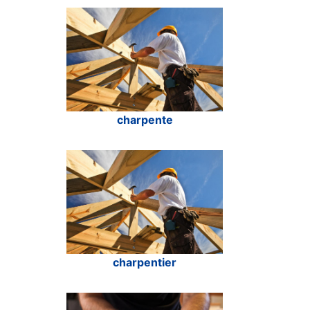
charpente
charpentier