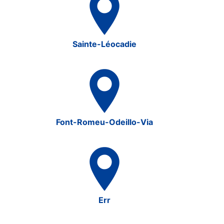
Sainte-Léocadie
Font-Romeu-Odeillo-Via
Err