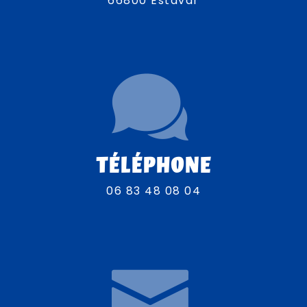
66800 Estavar
TÉLÉPHONE
06 83 48 08 04