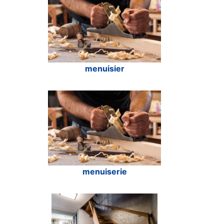
menuisier
menuiserie