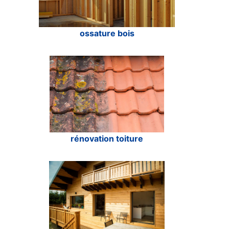
ossature bois
rénovation toiture