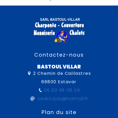
Contactez-nous
BASTOUL VILLAR
2 Chemin de Caillastres
66800 Estavar
06 83 48 08 04
cedric.bas@hotmail.fr
Plan du site